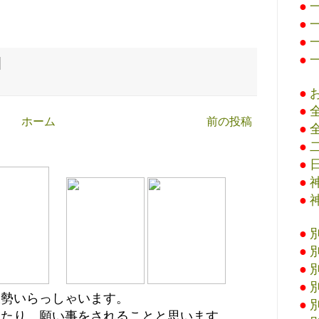
●
●
●
●
●
●
ホーム
前の投稿
●
●
●
●
●
●
●
●
●
大勢いらっしゃいます。
●
えたり、願い事をされることと思います。