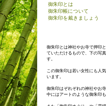
御朱印とは
御朱印帳について
御朱印を戴きましょう
御朱印とは神社やお寺で押印
ていただけるもので、下の写
す。
この御朱印は若い女性にも人
います。
御朱印はぞれぞれの神社やお
中にはアートのような御朱印