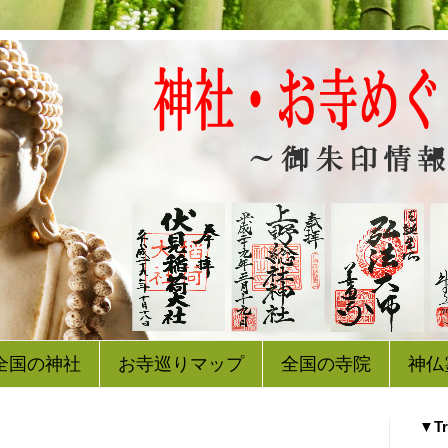
全国の神社
お寺巡りマップ
全国の寺院
神仏
▼Tr