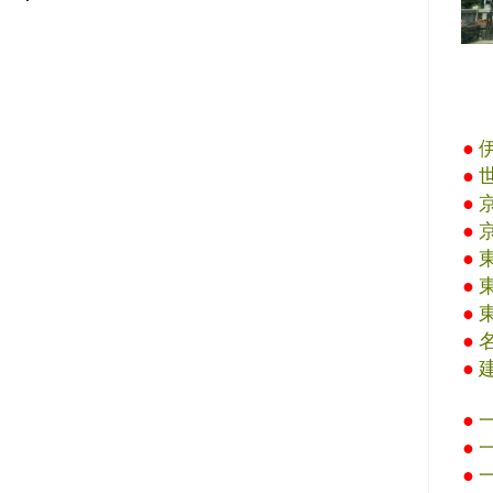
●
●
●
●
●
●
●
●
●
●
●
●