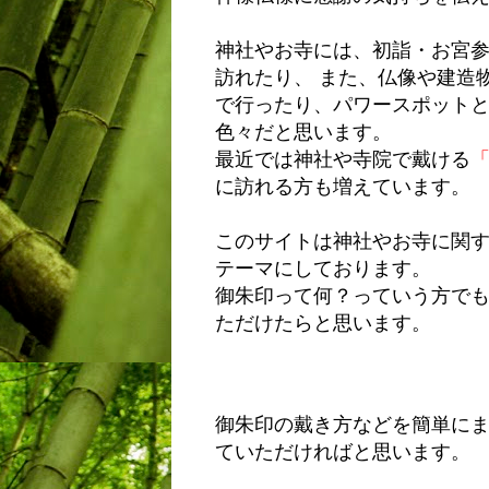
神社やお寺には、初詣・お宮
訪れたり、 また、仏像や建造
で行ったり、パワースポット
色々だと思います。
最近では神社や寺院で戴ける
に訪れる方も増えています。
このサイトは神社やお寺に関
テーマにしております。
御朱印って何？っていう方で
ただけたらと思います。
御朱印の戴き方などを簡単に
ていただければと思います。