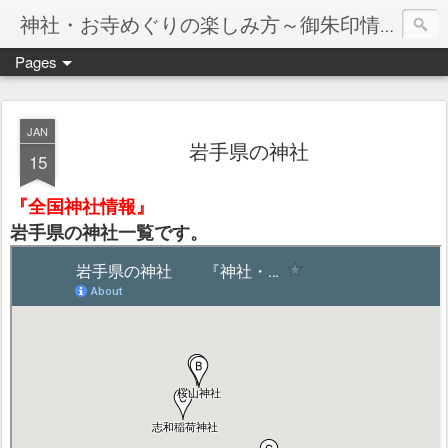
神社・お寺めぐりの楽しみ方～御朱印情報マップ～
Pages
JAN
岩手県の神社
15
『全国神社情報』
岩手県の神社一覧です。