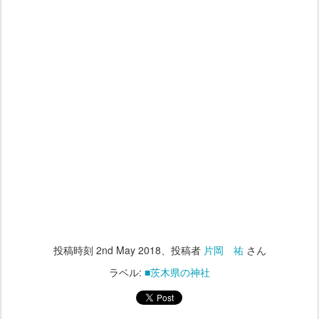
投稿時刻
2nd May 2018
、投稿者
片岡 祐
さん
ラベル:
■茨木県の神社