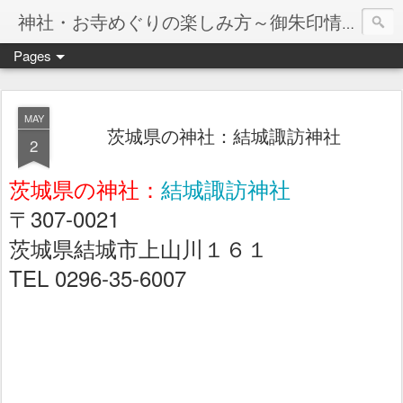
神社・お寺めぐりの楽しみ方～御朱印情報マップ～
Pages
MAY
茨城県の神社：結城諏訪神社
2
茨城県の神社：
結城諏訪神社
〒307-0021
茨城県結城市上山川１６１
TEL 0296-35-6007