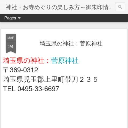
神社・お寺めぐりの楽しみ方～御朱印情報マップ～
Pages
MAR
埼玉県の神社：菅原神社
24
埼玉県の神社：
菅原神社
〒369-0312
埼玉県児玉郡上里町帯刀２３５
TEL 0495-33-6697