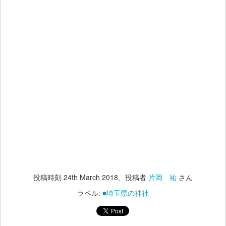
投稿時刻
24th March 2018
、投稿者
片岡 祐
さん
ラベル:
■埼玉県の神社