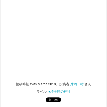
投稿時刻
24th March 2018
、投稿者
片岡 祐
さん
ラベル:
■埼玉県の神社