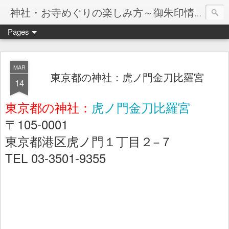
神社・お寺めぐりの楽しみ方～御朱印情報マップ～
Pages
MAR
東京都の神社：虎ノ門金刀比羅宮
14
東京都の神社：
虎ノ門金刀比羅宮
〒105-0001
東京都港区虎ノ門１丁目２−７
TEL 03-3501-9355