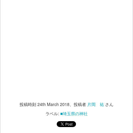
投稿時刻
24th March 2018
、投稿者
片岡 祐
さん
ラベル:
■埼玉県の神社