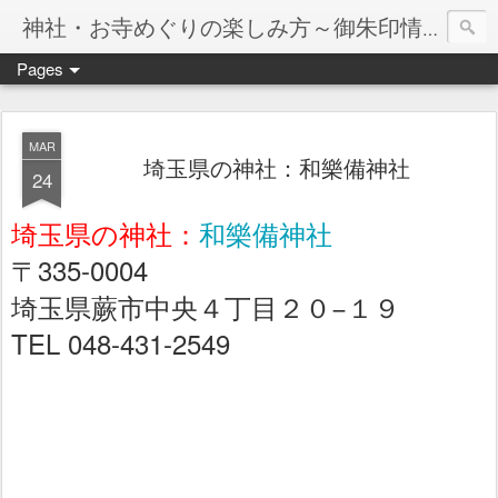
神社・お寺めぐりの楽しみ方～御朱印情報マップ～
Pages
MAR
埼玉県の神社：和樂備神社
24
埼玉県の神社：
和樂備神社
〒335-0004
埼玉県蕨市中央４丁目２０−１９
TEL 048-431-2549