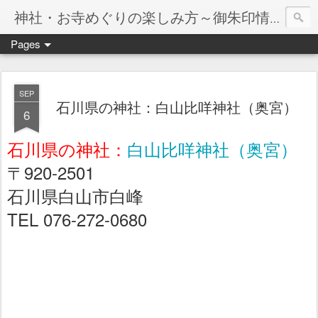
神社・お寺めぐりの楽しみ方～御朱印情報マップ～
Pages
SEP
石川県の神社：白山比咩神社（奥宮）
6
石川県の神社：
白山比咩神社（奥宮）
〒920-2501
石川県白山市白峰
TEL 076-272-0680