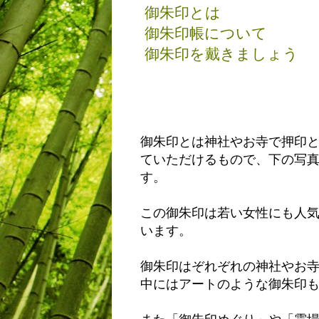
御朱印とは
御朱印帳について
御朱印を戴きましょう
御朱印とは神社やお寺で押印
ていただけるもので、下の写
す。
この御朱印は若い女性にも人
います。
御朱印はぞれぞれの神社やお
中にはアートのような御朱印