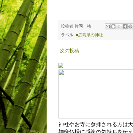
投稿者
片岡 祐
ラベル:
■広島県の神社
次の投稿
神社やお寺に参拝される方は
神様仏様に感謝の気持ちを伝