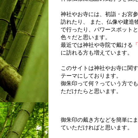
神社やお寺には、初詣・お宮
訪れたり、 また、仏像や建造
で行ったり、パワースポット
色々だと思います。
最近では神社や寺院で戴ける
に訪れる方も増えています。
このサイトは神社やお寺に関
テーマにしております。
御朱印って何？っていう方で
ただけたらと思います。
御朱印の戴き方などを簡単に
ていただければと思います。