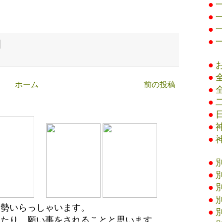
●
●
●
●
●
●
ホーム
前の投稿
●
●
●
●
●
●
●
●
●
大勢いらっしゃいます。
●
えたり、願い事をされることと思います。