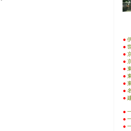
●
●
●
●
●
●
●
●
●
●
●
●