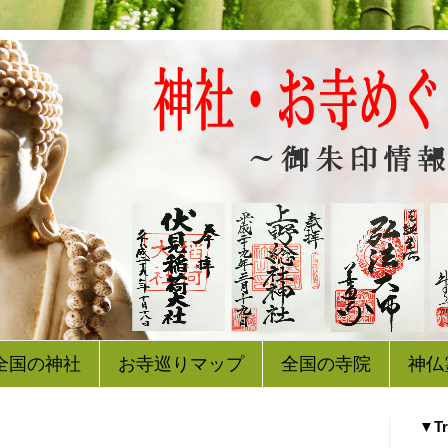
全国の神社
お寺巡りマップ
全国の寺院
神仏
▼Tr