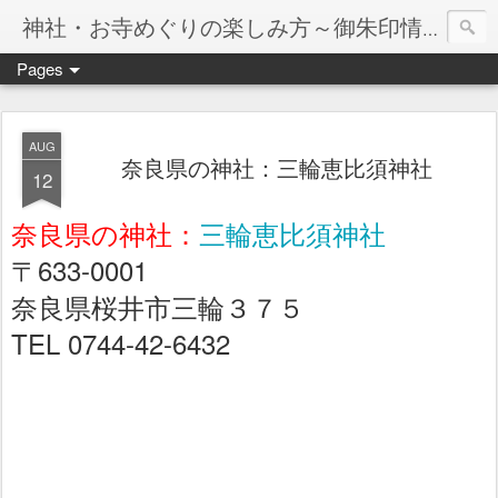
神社・お寺めぐりの楽しみ方～御朱印情報マップ～
Pages
AUG
奈良県の神社：三輪恵比須神社
12
奈良県の神社：
三輪恵比須神社
〒633-0001
奈良県桜井市三輪３７５
TEL 0744-42-6432