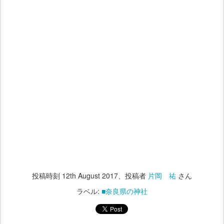
投稿時刻
12th August 2017
、投稿者
片岡 祐
さん
ラベル:
■奈良県の神社