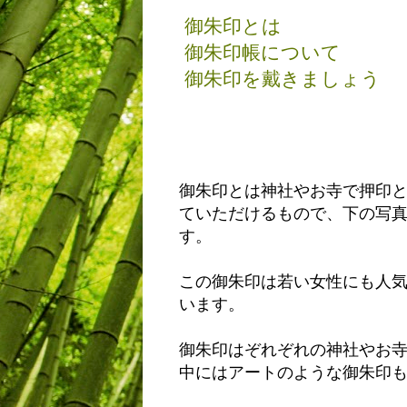
御朱印とは
御朱印帳について
御朱印を戴きましょう
御朱印とは神社やお寺で押印
ていただけるもので、下の写
す。
この御朱印は若い女性にも人
います。
御朱印はぞれぞれの神社やお
中にはアートのような御朱印