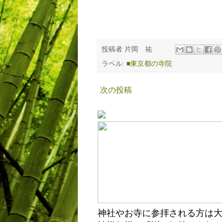
投稿者
片岡 祐
ラベル:
■東京都の寺院
次の投稿
神社やお寺に参拝される方は