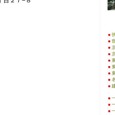
丁目２７−８
●
●
●
●
●
●
●
●
●
●
●
●