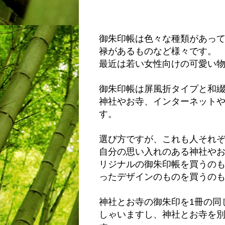
御朱印帳は色々な種類があっ
禄があるものなど様々です。
最近は若い女性向けの可愛い
御朱印帳は屏風折タイプと和
神社やお寺、インターネット
す。
選び方ですが、これも人それ
自分の思い入れのある神社や
リジナルの御朱印帳を買うの
ったデザインのものを買うの
神社とお寺の御朱印を1冊の同
しゃいますし、神社とお寺を