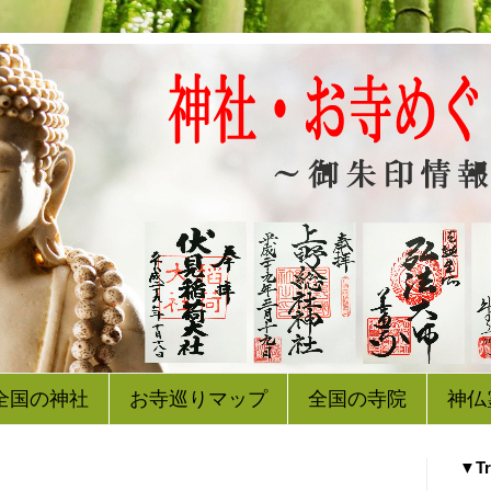
全国の神社
お寺巡りマップ
全国の寺院
神仏
▼Tr