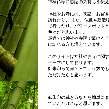
神様仏様に感謝の気持ちを伝
神社やお寺には、初詣・お宮
訪れたり、 また、仏像や建造
で行ったり、パワースポット
色々だと思います。
最近では神社や寺院で戴ける
に訪れる方も増えています。
このサイトは神社やお寺に関
テーマにしております。
御朱印って何？っていう方で
ただけたらと思います。
御朱印の戴き方などを簡単に
ていただければと思います。