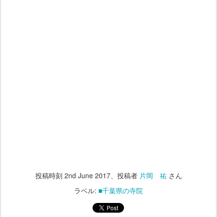
投稿時刻
2nd June 2017
、投稿者
片岡 祐
さん
ラベル:
■千葉県の寺院