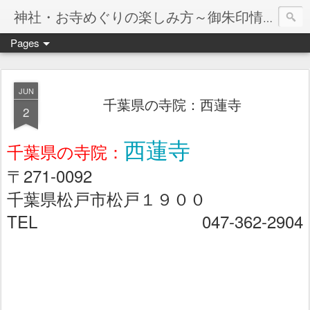
神社・お寺めぐりの楽しみ方～御朱印情報マップ～
Pages
JUN
千葉県の寺院：西蓮寺
2
西蓮寺
千葉県の寺院：
〒271-0092
千葉県松戸市松戸１９００
TEL 047-362-2904