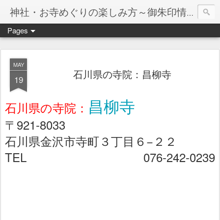
神社・お寺めぐりの楽しみ方～御朱印情報マップ～
Pages
MAY
石川県の寺院：昌柳寺
19
昌柳寺
石川県の寺院：
〒921-8033
石川県金沢市寺町３丁目６−２２
TEL 076-242-0239