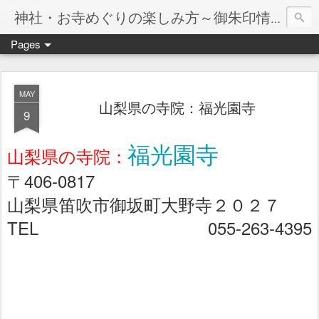
神社・お寺めぐりの楽しみ方～御朱印情報マップ～
Pages
MAY
山梨県の寺院：福光園寺
9
福光園寺
山梨県の寺院：
〒406-0817
山梨県笛吹市御坂町大野寺２０２７
TEL 055-263-4395