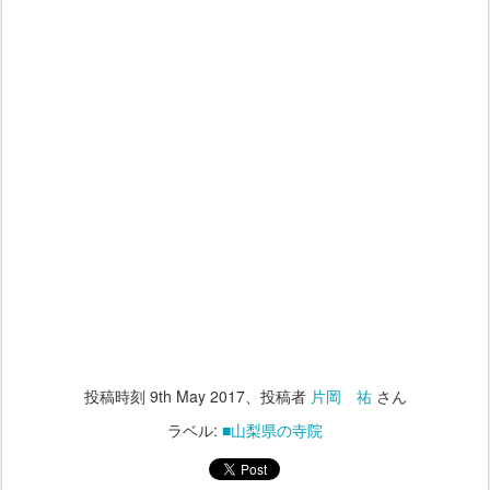
投稿時刻
9th May 2017
、投稿者
片岡 祐
さん
ラベル:
■山梨県の寺院