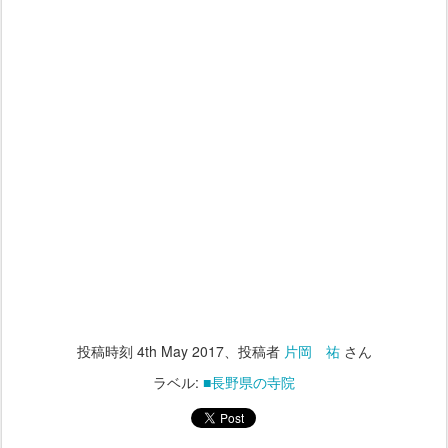
投稿時刻
4th May 2017
、投稿者
片岡 祐
さん
ラベル:
■長野県の寺院