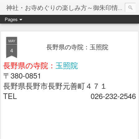
神社・お寺めぐりの楽しみ方～御朱印情報マップ～
Pages
MAY
長野県の寺院：玉照院
4
長野県の寺院：
玉照院
〒380-0851
長野県長野市長野元善町４７１
TEL 026-232-2546