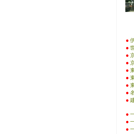
●
●
●
●
●
●
●
●
●
●
●
●