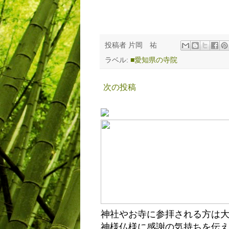
投稿者
片岡 祐
ラベル:
■愛知県の寺院
次の投稿
神社やお寺に参拝される方は
神様仏様に感謝の気持ちを伝