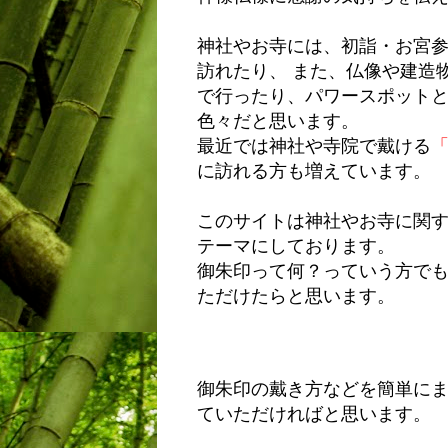
神社やお寺には、初詣・お宮
訪れたり、 また、仏像や建造
で行ったり、パワースポット
色々だと思います。
最近では神社や寺院で戴ける
に訪れる方も増えています。
このサイトは神社やお寺に関
テーマにしております。
御朱印って何？っていう方で
ただけたらと思います。
御朱印の戴き方などを簡単に
ていただければと思います。