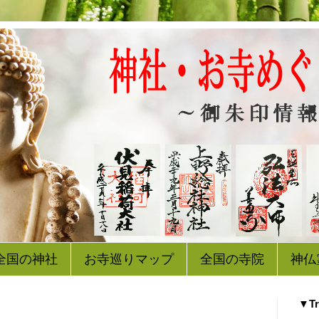
全国の神社
お寺巡りマップ
全国の寺院
神仏
▼Tr