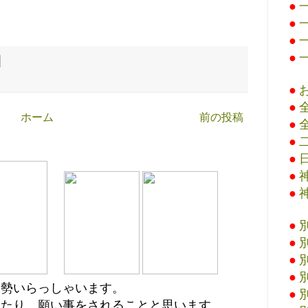
●
●
●
●
●
●
ホーム
前の投稿
●
●
●
●
●
●
●
●
●
大勢いらっしゃいます。
●
えたり、願い事をされることと思います。