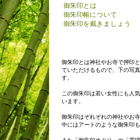
御朱印とは
御朱印帳について
御朱印を戴きましょう
御朱印とは神社やお寺で押印
ていただけるもので、下の写
す。
この御朱印は若い女性にも人
います。
御朱印はぞれぞれの神社やお
中にはアートのような御朱印