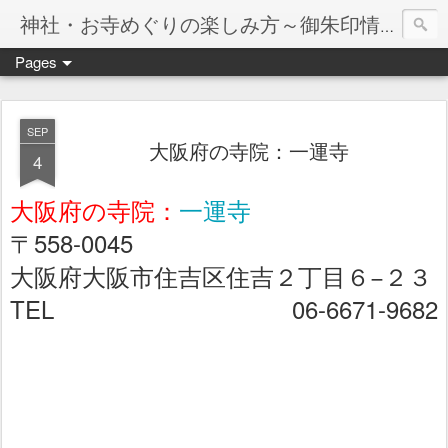
神社・お寺めぐりの楽しみ方～御朱印情報マップ～
Pages
SEP
大阪府の寺院：一運寺
4
大阪府の寺院：
一運寺
〒558-0045
大阪府大阪市住吉区住吉２丁目６−２３
TEL 06-6671-9682