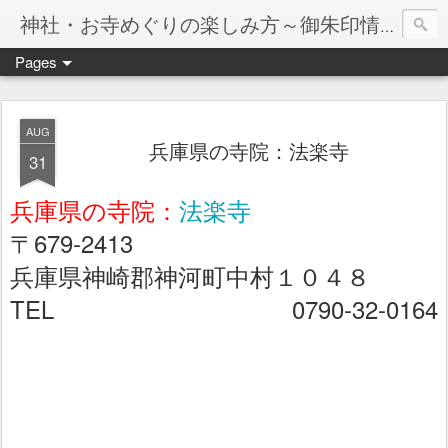
神社・お寺めぐりの楽しみ方～御朱印情報マップ～
Pages
AUG
兵庫県の寺院：法楽寺
31
兵庫県の寺院：
法楽寺
〒679-2413
兵庫県神崎郡神河町中村１０４８
TEL 0790-32-0164