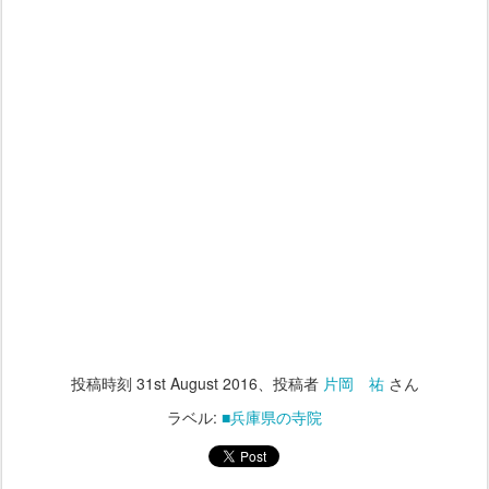
投稿時刻
31st August 2016
、投稿者
片岡 祐
さん
ラベル:
■兵庫県の寺院