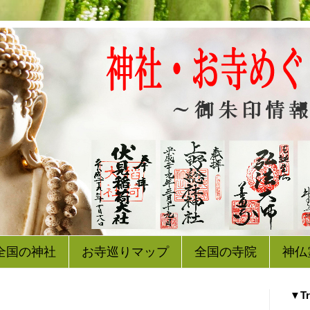
全国の神社
お寺巡りマップ
全国の寺院
神仏
▼Tr