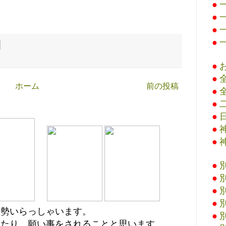
●
●
●
●
●
●
ホーム
前の投稿
●
●
●
●
●
●
●
●
●
大勢いらっしゃいます。
●
えたり、願い事をされることと思います。