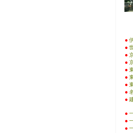
●
●
●
●
●
●
●
●
●
●
●
●