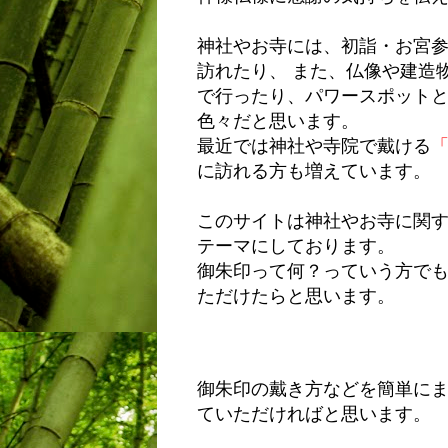
神社やお寺には、初詣・お宮
訪れたり、 また、仏像や建造
で行ったり、パワースポット
色々だと思います。
最近では神社や寺院で戴ける
に訪れる方も増えています。
このサイトは神社やお寺に関
テーマにしております。
御朱印って何？っていう方で
ただけたらと思います。
御朱印の戴き方などを簡単に
ていただければと思います。