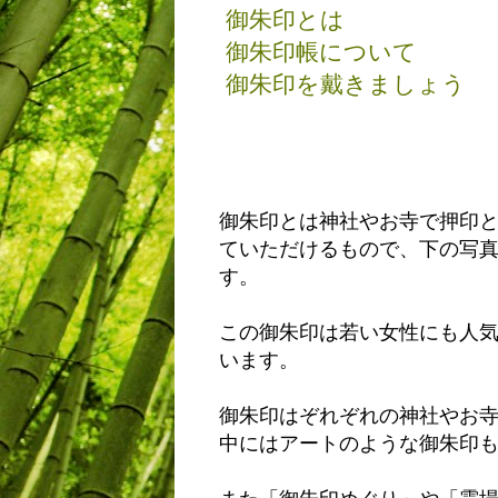
御朱印とは
御朱印帳について
御朱印を戴きましょう
御朱印とは神社やお寺で押印
ていただけるもので、下の写
す。
この御朱印は若い女性にも人
います。
御朱印はぞれぞれの神社やお
中にはアートのような御朱印