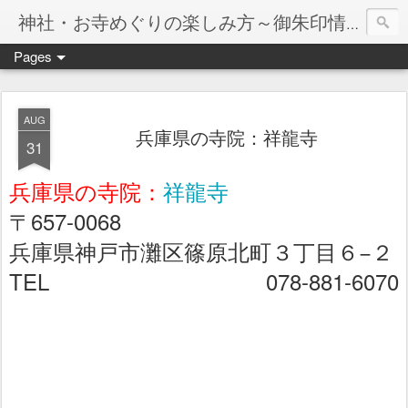
神社・お寺めぐりの楽しみ方～御朱印情報マップ～
Pages
AUG
兵庫県の寺院：祥龍寺
31
兵庫県の寺院：
祥龍寺
〒657-0068
兵庫県神戸市灘区篠原北町３丁目６−２
TEL 078-881-6070