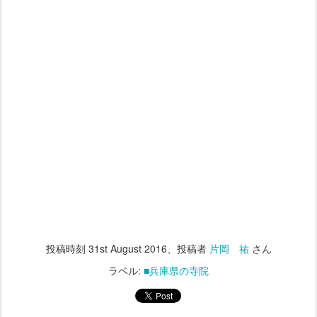
投稿時刻
31st August 2016
、投稿者
片岡 祐
さん
ラベル:
■兵庫県の寺院