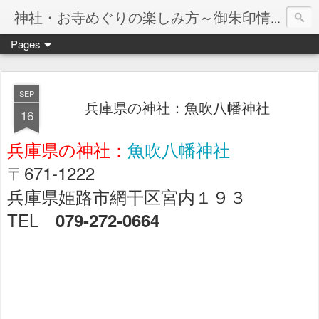
神社・お寺めぐりの楽しみ方～御朱印情報マップ～
Pages
SEP
兵庫県の神社：魚吹八幡神社
16
兵庫県の神社：
魚吹八幡神社
〒671-1222
兵庫県姫路市網干区宮内１９３
TEL
079-272-0664